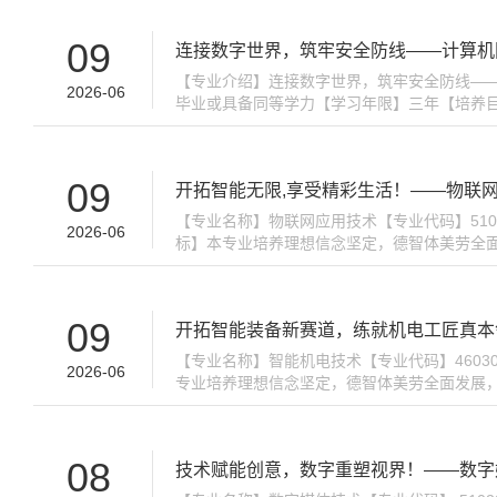
09
连接数字世界，筑牢安全防线——计算机
【专业介绍】连接数字世界，筑牢安全防线——
2026-06
毕业或具备同等学力【学习年限】三年【培养
新意识，精益求精的工匠精神，较强的就业能力
09
开拓智能无限,享受精彩生活！——物联
【专业名称】物联网应用技术【专业代码】51
2026-06
标】本专业培养理想信念坚定，德智体美劳全
联网设备选型、物联网应用开发、物联网项目规
09
开拓智能装备新赛道，练就机电工匠真本
【专业名称】智能机电技术【专业代码】460
2026-06
专业培养理想信念坚定，德智体美劳全面发展
互联网等专业知识与实操技能，面向通用设备制
08
技术赋能创意，数字重塑视界！——数字