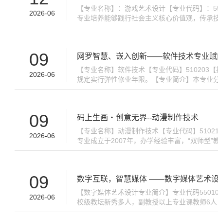
【专业名称】：游戏艺术设计【专业代码】：5
2026-06
专业培养能够践行社会主义核心价值观，传承
新意识，爱岗敬业的职业精神和精益求精的工匠
09
网罗智慧、嵌入创新——软件技术专业赋
【专业名称】软件技术【专业代码】51020
2026-06
规定实行弹性修业年限。【专业简介】本专业
能力的复合型技术人才。专业经过20年发展，师
09
码上生画・创意无界--动漫制作技术
【专业名称】动漫制作技术【专业代码】510
2026-06
专业成立于2007年，办学经验丰富，“双师
新动态，以二维动画、三维动画为专业主要方向
09
数字互联，智慧媒体 ——数字媒体艺术
【数字媒体艺术设计专业简介】专业代码5501
2026-06
校级教坛新秀多人，副教授以上专业课教师6人，团
对接安徽省十大新兴产业之一的数字创意产业，