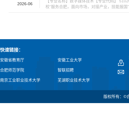
【专业名称】数字媒体技术【专业代码】 510
2026-06
校“服务合肥，面向市场，对接产业，技能报国
文化水平、良好的人文素养、科学素养、数字素
快速链接：
安徽省教育厅
安徽工业大学
合肥师范学院
智联招聘
南京工业职业技术大学
芜湖职业技术大学
版权所有：©合