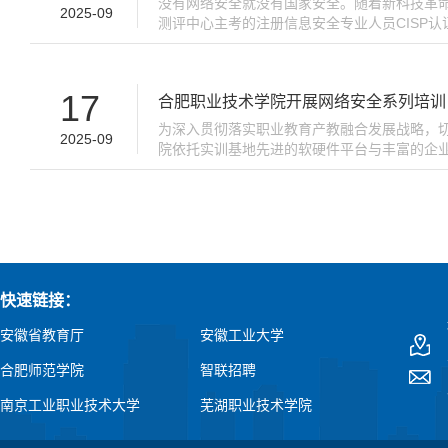
没有网络安全就没有国家安全。随着新科技革
2025-09
测评中心主考的注册信息安全专业人员CISP认
息行业、教育行业、高校学生、机关事业单位
持。...
17
合肥职业技术学院开展网络安全系列培训，
为深入贯彻落实职业教育产教融合发展战略，切
2025-09
院依托实训基地先进的软硬件平台与丰富的企业
式，全面激发学生参赛热情，夯实专业技能，锤炼
快速链接：
安徽省教育厅
安徽工业大学
合肥师范学院
智联招聘
南京工业职业技术大学
芜湖职业技术学院