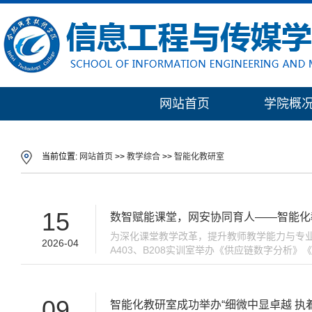
网站首页
学院概
当前位置:
网站首页
>>
教学综合
>>
智能化教研室
15
数智赋能课堂，网安协同育人——智能化
为深化课堂教学改革，提升教师教学能力与专业
2026-04
A403、B208实训室举办《供应链数字分
专业教师到场观摩交流。 本次系列公开课紧扣
09
智能化教研室成功举办“细微中显卓越 执