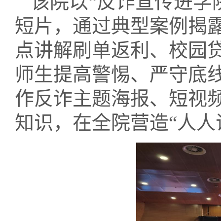
该院以
“反诈宣传进学
短片，通过典型案例揭
点讲解刷单返利、校园
师生提高警惕、严守底
作反诈主题海报、短视
知识，在全院营造“人人